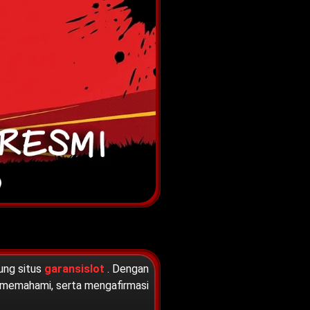
jung situs
garansislot
. Dengan
, memahami, serta mengafirmasi