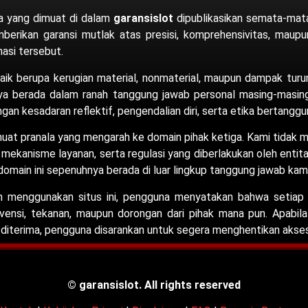
ata yang dimuat di dalam
garansislot
dipublikasikan semata-mata
berikan garansi mutlak atas presisi, komprehensivitas, maupu
asi tersebut.
aik berupa kerugian material, nonmaterial, maupun dampak turu
ya berada dalam ranah tanggung jawab personal masing-masing 
gan kesadaran reflektif, pengendalian diri, serta etika bertanggu
at pranala yang mengarah ke domain pihak ketiga. Kami tidak memi
 mekanisme layanan, serta regulasi yang diberlakukan oleh entit
 domain ini sepenuhnya berada di luar lingkup tanggung jawab kami
menggunakan situs ini, pengguna menyatakan bahwa setiap ak
ensi, tekanan, maupun dorongan dari pihak mana pun. Apabila
at diterima, pengguna disarankan untuk segera menghentikan ak
© garansislot. All rights reserved