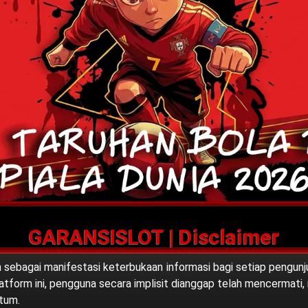
GARANSISLOT | Disclaimer
an sebagai manifestasi keterbukaan informasi bagi setiap pengun
atform ini, pengguna secara implisit dianggap telah mencermati
tum.