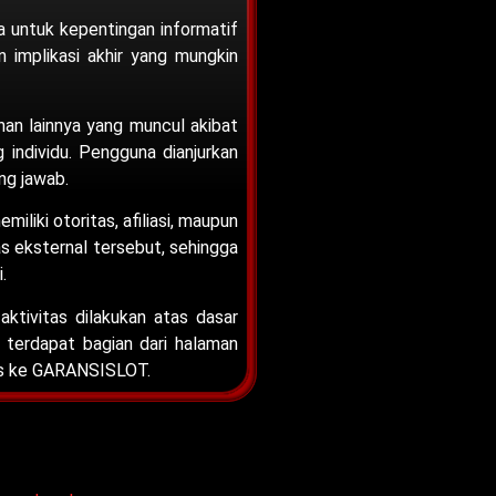
 untuk kepentingan informatif
n implikasi akhir yang mungkin
nan lainnya yang muncul akibat
individu. Pengguna dianjurkan
ng jawab.
liki otoritas, afiliasi, maupun
as eksternal tersebut, sehingga
.
tivitas dilakukan atas dasar
 terdapat bagian dari halaman
ses ke GARANSISLOT.